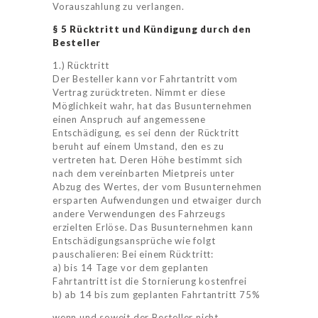
Vorauszahlung zu verlangen.
§
5 Rücktritt und Kündigung durch den
Besteller
1.) Rücktritt
Der Besteller kann vor Fahrtantritt vom
Vertrag zurücktreten. Nimmt er diese
Möglichkeit wahr, hat das Busunternehmen
einen Anspruch auf angemessene
Entschädigung, es sei denn der Rücktritt
beruht auf einem Umstand, den es zu
vertreten hat. Deren Höhe bestimmt sich
nach dem vereinbarten Mietpreis unter
Abzug des Wertes, der vom Busunternehmen
ersparten Aufwendungen und etwaiger durch
andere Verwendungen des Fahrzeugs
erzielten Erlöse. Das Busunternehmen kann
Entschädigungsansprüche wie folgt
pauschalieren: Bei einem Rücktritt:
a) bis 14 Tage vor dem geplanten
Fahrtantritt ist die Stornierung kostenfrei
b) ab 14 bis zum geplanten Fahrtantritt 75%
wenn und soweit der Besteller nicht