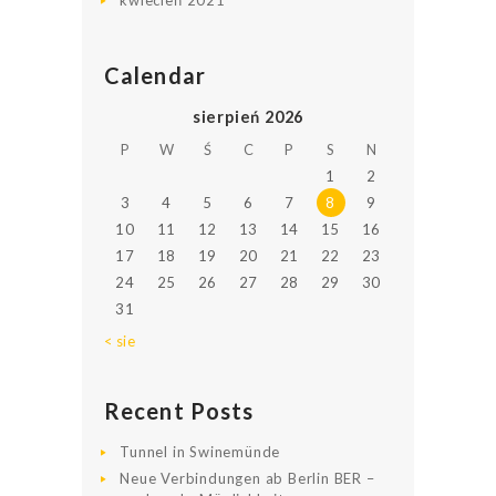
Calendar
sierpień 2026
P
W
Ś
C
P
S
N
1
2
3
4
5
6
7
8
9
10
11
12
13
14
15
16
17
18
19
20
21
22
23
24
25
26
27
28
29
30
31
« sie
Recent Posts
Tunnel in Swinemünde
Neue Verbindungen ab Berlin BER –