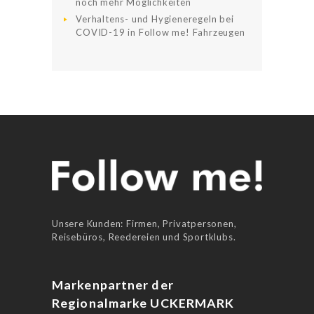
noch mehr Möglichkeiten
Verhaltens- und Hygieneregeln bei
COVID-19 in Follow me! Fahrzeugen
Unsere Kunden: Firmen, Privatpersonen,
Reisebüros, Reedereien und Sportklubs.
Markenpartner der
Regionalmarke UCKERMARK