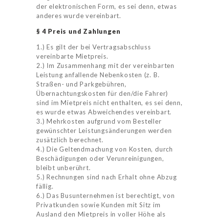
der elektronischen Form, es sei denn, etwas
anderes wurde vereinbart.
§ 4 Preis und Zahlungen
1.) Es gilt der bei Vertragsabschluss
vereinbarte Mietpreis.
2.) Im Zusammenhang mit der vereinbarten
Leistung anfallende Nebenkosten (z. B.
Straßen- und Parkgebühren,
Übernachtungskosten für den/die Fahrer)
sind im Mietpreis nicht enthalten, es sei denn,
es wurde etwas Abweichendes vereinbart.
3.) Mehrkosten aufgrund vom Besteller
gewünschter Leistungsänderungen werden
zusätzlich berechnet.
4.) Die Geltendmachung von Kosten, durch
Beschädigungen oder Verunreinigungen,
bleibt unberührt.
5.) Rechnungen sind nach Erhalt ohne Abzug
fällig.
6.) Das Busunternehmen ist berechtigt, von
Privatkunden sowie Kunden mit Sitz im
Ausland den Mietpreis in voller Höhe als