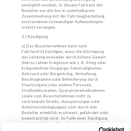
unmöglich machen. In diesem Fall kann der
Besteller nur die ihm in unmittelbarem
Zusammenhang mit der Fahrzeugbestellung
entstandenen notwendigen Aufwendungen
ersetzt verlangen.
2.) Kündigung
a) Das Busunternehmen kann nach
Fahrtantritt kündigen, wenn die Erbringung
der Leistung entweder durch höhere Gewalt
(hierzu zählen Ereignisse wie z. B. Krieg oder
kriegsähnliche Vorgänge, Feindseligkeiten,
Aufstand oder Bürgerkrieg, Verhaftung,
Beschlagnahme oder Behinderung durch
Staatsorgane oder andere Personen,
Straßenblockaden, Quarantänemaßnahmen
sowie vom Busunternehmen nicht zu
vertretende Streiks, Aussperrungen oder
Arbeitsniederlegungen) oder durch den
Besteller erheblich erschwert, gefährdet oder
beeinträchtigt wird. Im Falle einer Kündigung
STARTSEITE
aufgrund höherer Gewalt oder aufgrund einer
Erschwerung, Gefährdung oder