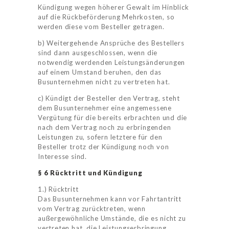
Kündigung wegen höherer Gewalt im Hinblick
auf die Rückbeförderung Mehrkosten, so
werden diese vom Besteller getragen.
b) Weitergehende Ansprüche des Bestellers
sind dann ausgeschlossen, wenn die
notwendig werdenden Leistungsänderungen
auf einem Umstand beruhen, den das
Busunternehmen nicht zu vertreten hat.
c) Kündigt der Besteller den Vertrag, steht
dem Busunternehmer eine angemessene
Vergütung für die bereits erbrachten und die
nach dem Vertrag noch zu erbringenden
Leistungen zu, sofern letztere für den
Besteller trotz der Kündigung noch von
Interesse sind.
§ 6 Rücktritt und Kündigung
1.) Rücktritt
Das Busunternehmen kann vor Fahrtantritt
vom Vertrag zurücktreten, wenn
außergewöhnliche Umstände, die es nicht zu
vertreten hat, die Leistungserbringung