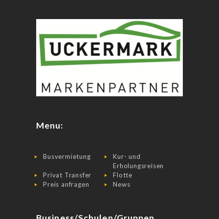
Menu:
Busvermietung
Kur- und
Erholungsreisen
Privat Transfer
Flotte
Preis anfragen
News
Business/Schulen/Gruppen