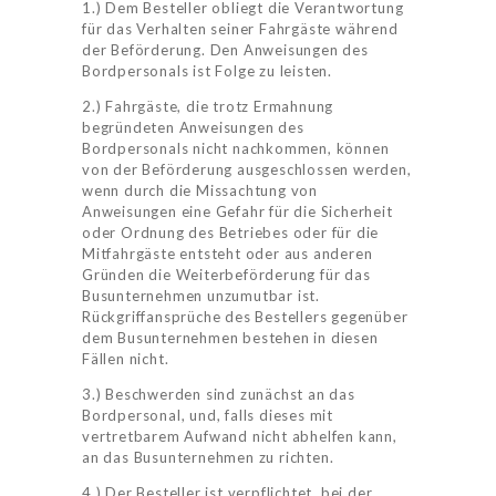
1.) Dem Besteller obliegt die Verantwortung
für das Verhalten seiner Fahrgäste während
der Beförderung. Den Anweisungen des
Bordpersonals ist Folge zu leisten.
2.) Fahrgäste, die trotz Ermahnung
begründeten Anweisungen des
Bordpersonals nicht nachkommen, können
von der Beförderung ausgeschlossen werden,
wenn durch die Missachtung von
Anweisungen eine Gefahr für die Sicherheit
oder Ordnung des Betriebes oder für die
Mitfahrgäste entsteht oder aus anderen
Gründen die Weiterbeförderung für das
Busunternehmen unzumutbar ist.
Rückgriffansprüche des Bestellers gegenüber
dem Busunternehmen bestehen in diesen
Fällen nicht.
3.) Beschwerden sind zunächst an das
Bordpersonal, und, falls dieses mit
vertretbarem Aufwand nicht abhelfen kann,
an das Busunternehmen zu richten.
4.) Der Besteller ist verpflichtet, bei der