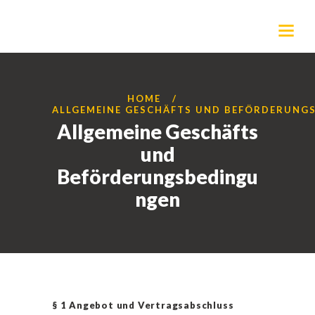
HOME
ALLGEMEINE GESCHÄFTS UND BEFÖRDERUNG
Allgemeine Geschäfts
und
Beförderungsbedingu
ngen
§ 1 Angebot und Vertragsabschluss