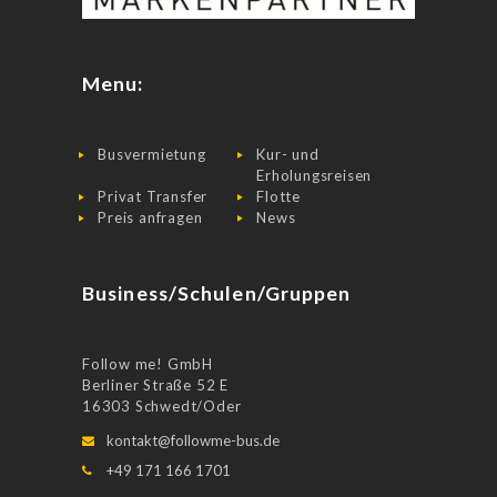
Menu:
Busvermietung
Kur- und
Erholungsreisen
Privat Transfer
Flotte
Preis anfragen
News
Business/Schulen/Gruppen
Follow me! GmbH
Berliner Straße 52 E
16303 Schwedt/Oder
kontakt@followme-bus.de
+49 171 166 1701