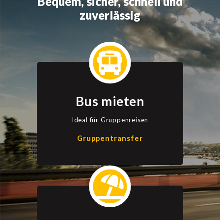
Bequem, sicher, schnell und
zuverlässig
Bus mieten
Ideal für Gruppenreisen
Gruppentransfer