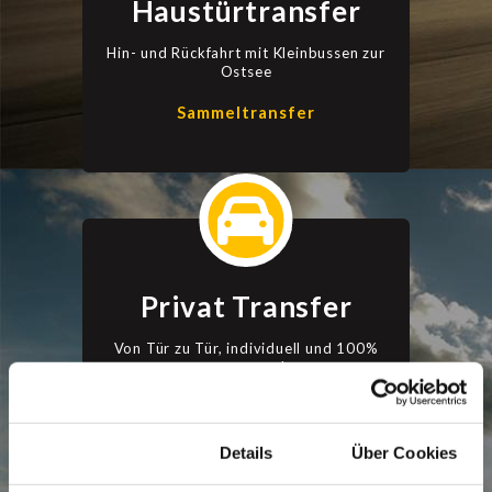
Haustürtransfer
Hin- und Rückfahrt mit Kleinbussen zur
Ostsee
Sammeltransfer
Privat Transfer
Von Tür zu Tür, individuell und 100%
angepasst!
Nur für Sie!
Zustimmung
Details
Über Cookies
STARTSEITE